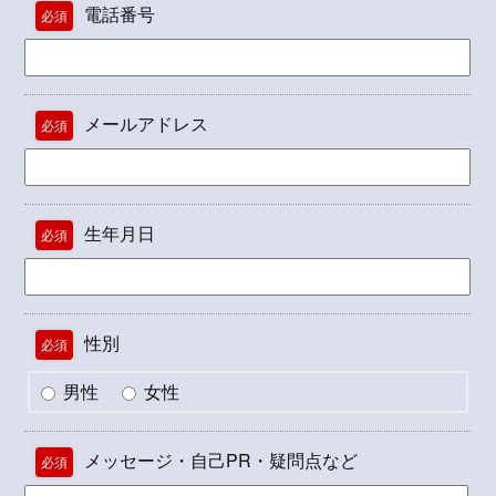
電話番号
必須
メールアドレス
必須
生年月日
必須
性別
必須
男性
女性
メッセージ・自己PR・疑問点など
必須